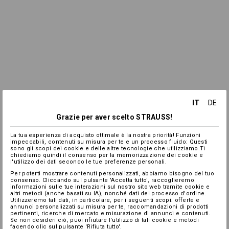
IT
DE
Grazie per aver scelto STRAUSS!
La tua esperienza di acquisto ottimale è la nostra priorità! Funzioni
impeccabili, contenuti su misura per te e un processo fluido: Questi
sono gli scopi dei cookie e delle altre tecnologie che utilizziamo.Ti
chiediamo quindi il consenso per la memorizzazione dei cookie e
l'utilizzo dei dati secondo le tue preferenze personali.
Per poterti mostrare contenuti personalizzati, abbiamo bisogno del tuo
consenso. Cliccando sul pulsante 'Accetta tutto', raccoglieremo
informazioni sulle tue interazioni sul nostro sito web tramite cookie e
altri metodi (anche basati su IA), nonché dati del processo d'ordine.
Utilizzeremo tali dati, in particolare, per i seguenti scopi: offerte e
annunci personalizzati su misura per te, raccomandazioni di prodotti
pertinenti, ricerche di mercato e misurazione di annunci e contenuti.
Se non desideri ciò, puoi rifiutare l'utilizzo di tali cookie e metodi
facendo clic sul pulsante 'Rifiuta tutto'.