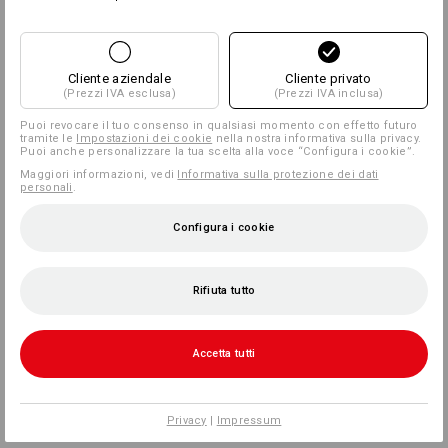
Cliente aziendale
Cliente privato
(Prezzi IVA esclusa)
(Prezzi IVA inclusa)
Puoi revocare il tuo consenso in qualsiasi momento con effetto futuro
tramite le
Impostazioni dei cookie
nella nostra informativa sulla privacy.
Puoi anche personalizzare la tua scelta alla voce “Configura i cookie”.
Maggiori informazioni, vedi
Informativa sulla protezione dei dati
personali
.
Configura i cookie
Rifiuta tutto
Accetta tutti
Privacy
|
Impressum