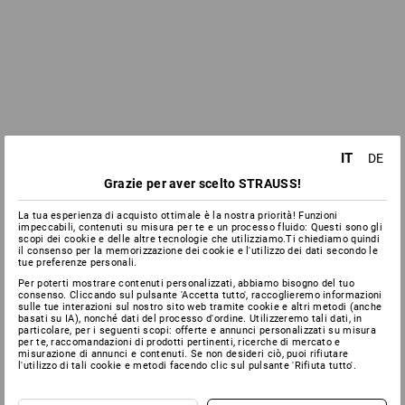
IT
DE
Grazie per aver scelto STRAUSS!
La tua esperienza di acquisto ottimale è la nostra priorità! Funzioni
impeccabili, contenuti su misura per te e un processo fluido: Questi sono gli
scopi dei cookie e delle altre tecnologie che utilizziamo.Ti chiediamo quindi
il consenso per la memorizzazione dei cookie e l'utilizzo dei dati secondo le
tue preferenze personali.
Per poterti mostrare contenuti personalizzati, abbiamo bisogno del tuo
consenso. Cliccando sul pulsante 'Accetta tutto', raccoglieremo informazioni
sulle tue interazioni sul nostro sito web tramite cookie e altri metodi (anche
basati su IA), nonché dati del processo d'ordine. Utilizzeremo tali dati, in
particolare, per i seguenti scopi: offerte e annunci personalizzati su misura
per te, raccomandazioni di prodotti pertinenti, ricerche di mercato e
misurazione di annunci e contenuti. Se non desideri ciò, puoi rifiutare
l'utilizzo di tali cookie e metodi facendo clic sul pulsante 'Rifiuta tutto'.