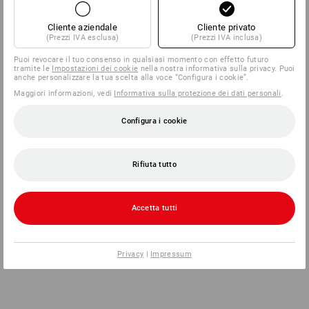
Cliente aziendale
Cliente privato
(Prezzi IVA esclusa)
(Prezzi IVA inclusa)
Puoi revocare il tuo consenso in qualsiasi momento con effetto futuro
tramite le
Impostazioni dei cookie
nella nostra informativa sulla privacy. Puoi
anche personalizzare la tua scelta alla voce “Configura i cookie”.
Maggiori informazioni, vedi
Informativa sulla protezione dei dati personali
.
Configura i cookie
Rifiuta tutto
Accetta tutti
Privacy
|
Impressum