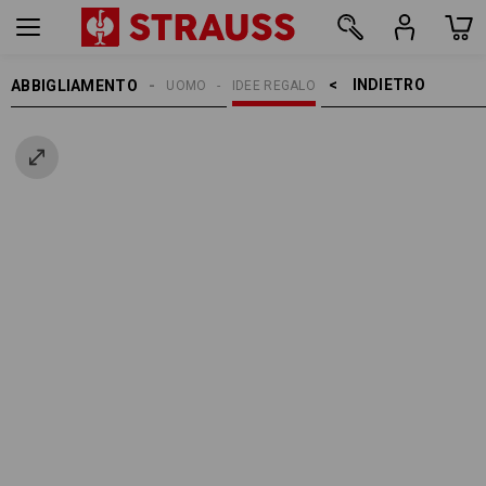
INDIETRO    >
ABBIGLIAMENTO
UOMO
IDEE REGALO