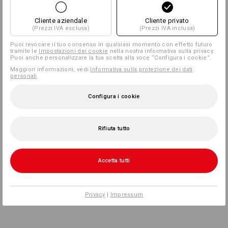
Cliente aziendale
Cliente privato
(Prezzi IVA esclusa)
(Prezzi IVA inclusa)
Puoi revocare il tuo consenso in qualsiasi momento con effetto futuro
tramite le
Impostazioni dei cookie
nella nostra informativa sulla privacy.
Puoi anche personalizzare la tua scelta alla voce “Configura i cookie”.
Maggiori informazioni, vedi
Informativa sulla protezione dei dati
personali
.
Configura i cookie
Rifiuta tutto
Accetta tutti
Privacy
|
Impressum