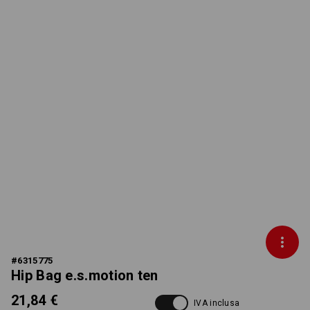
#
6315775
Hip Bag e.s.motion ten
21,84 €
IVA inclusa