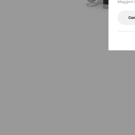
Maggiori 
Con