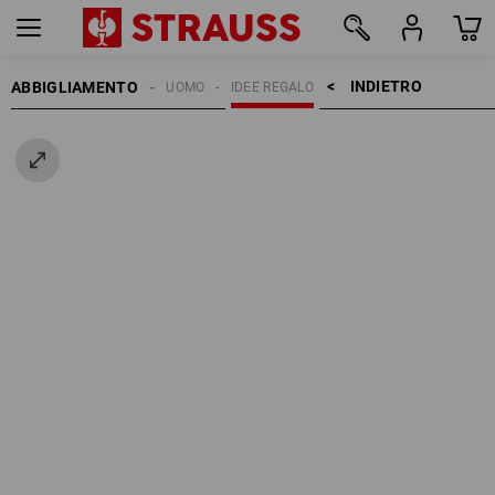
INDIETRO    >
ABBIGLIAMENTO
UOMO
IDEE REGALO