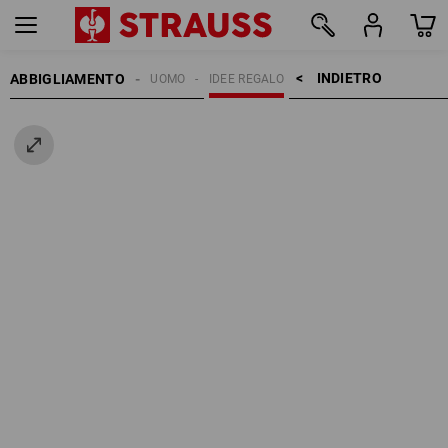
INDIETRO    >
ABBIGLIAMENTO
UOMO
IDEE REGALO