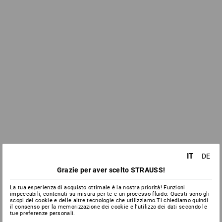
IT
DE
Grazie per aver scelto STRAUSS!
La tua esperienza di acquisto ottimale è la nostra priorità! Funzioni
impeccabili, contenuti su misura per te e un processo fluido: Questi sono gli
scopi dei cookie e delle altre tecnologie che utilizziamo.Ti chiediamo quindi
il consenso per la memorizzazione dei cookie e l'utilizzo dei dati secondo le
tue preferenze personali.