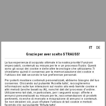
IT
DE
Grazie per aver scelto STRAUSS!
La tua esperienza di acquisto ottimale è la nostra priorità! Funzioni
impeccabili, contenuti su misura per te e un processo fluido: Questi
sono gli scopi dei cookie e delle altre tecnologie che utilizziamo.Ti
chiediamo quindi il consenso per la memorizzazione dei cookie e
l'utilizzo dei dati secondo le tue preferenze personali.
Per poterti mostrare contenuti personalizzati, abbiamo bisogno del tuo
consenso. Cliccando sul pulsante 'Accetta tutto', raccoglieremo
informazioni sulle tue interazioni sul nostro sito web tramite cookie e
altri metodi (anche basati su IA), nonché dati del processo d'ordine.
Utilizzeremo tali dati, in particolare, per i seguenti scopi: offerte e
annunci personalizzati su misura per te, raccomandazioni di prodotti
pertinenti, ricerche di mercato e misurazione di annunci e contenuti.
Se non desideri ciò, puoi rifiutare l'utilizzo di tali cookie e metodi
facendo clic sul pulsante 'Rifiuta tutto'.