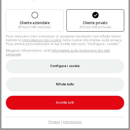
Cliente aziendale
Cliente privato
(Prezzi IVA esclusa)
(Prezzi IVA inclusa)
Puoi revocare il tuo consenso in qualsiasi momento con effetto futuro
tramite le
Impostazioni dei cookie
nella nostra informativa sulla privacy.
Puoi anche personalizzare la tua scelta alla voce “Configura i cookie”.
Maggiori informazioni, vedi
Informativa sulla protezione dei dati
personali
.
Configura i cookie
Rifiuta tutto
Accetta tutti
Privacy
|
Impressum