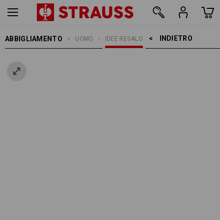
INDIETRO    >
ABBIGLIAMENTO
UOMO
IDEE REGALO