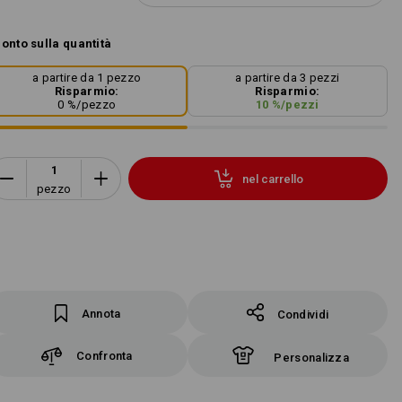
onto sulla quantità
a partire da 1 pezzo
a partire da 3 pezzi
Risparmio:
Risparmio:
0
%/
pezzo
10
%/
pezzi
nel carrello
pezzo
Annota
Condividi
Confronta
Personalizza