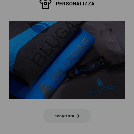
PERSONALIZZA
scopri ora