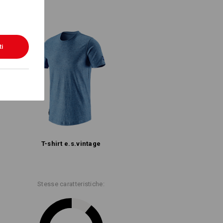
ti
T-shirt e.s.​vintage
Stesse caratteristiche: