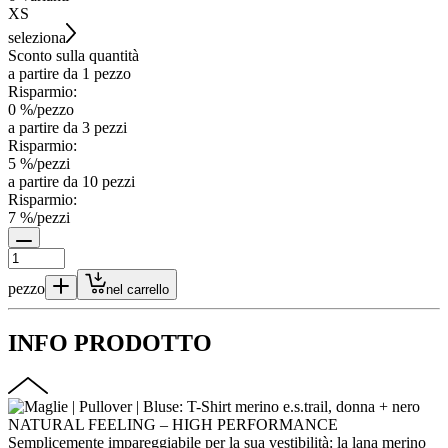
XS
seleziona
Sconto sulla quantità
a partire da 1 pezzo
Risparmio:
0
%/
pezzo
a partire da 3 pezzi
Risparmio:
5
%/
pezzi
a partire da 10 pezzi
Risparmio:
7
%/
pezzi
pezzo
nel carrello
INFO PRODOTTO
NATURAL FEELING – HIGH PERFORMANCE
Semplicemente impareggiabile per la sua vestibilità: la lana merino