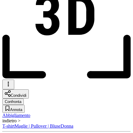
Condividi
Confronta
Annota
Abbigliamento
indietro >
T-shirt
Maglie | Pullover | Bluse
Donna