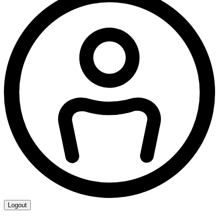
Logout