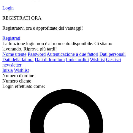
Login
REGISTRATI ORA
Registratevi ora e approfittate dei vantaggi!
Registrati
La funzione login non è al momento disponibile. Ci stiamo
lavorando. Riprova più tardi!
Nome utente
Password
Autenticazione a due fattori
Dati personali
Dati della fattura
Dati di fornitura
I miei ordini
Wishlist
Gestisci
newsletter
Inizia
Wishlist
Numero d'ordine
Numero cliente
Login effettuato come: