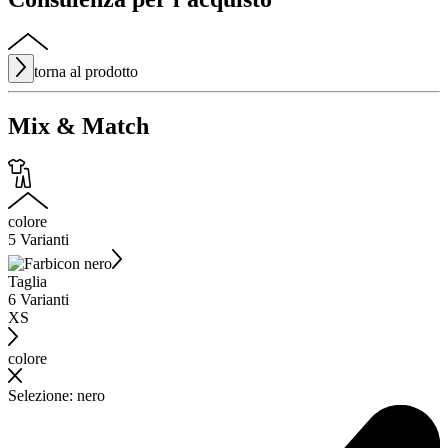
torna al prodotto
Mix & Match
colore
5 Varianti
Taglia
6 Varianti
XS
colore
Selezione
:
nero