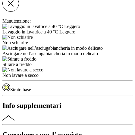
Manutenzione:
Lavaggio in lavatrice a 40 °C Leggero
Non schiarire
Asciugare nell’asciugabiancheria in modo delicato
Stirare a freddo
Non lavare a secco
Strato base
Info supplementari
Consulenza per l'acquisto