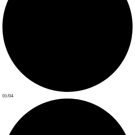
01
/
04