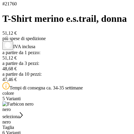
#
21760
T-Shirt merino e.s.trail, donna
51,12 €
più spese di spedizione
IVA inclusa
a partire da 1 pezzo:
51,12 €
a partire da 3 pezzi:
48,68 €
a partire da 10 pezzi:
47,46 €
Tempi di consegna ca. 34-35 settimane
colore
5 Varianti
nero
seleziona
nero
Taglia
6 Varianti