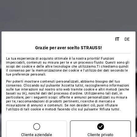
IT
DE
Grazie per aver scelto STRAUSS!
La tua esperienza di acquisto ottimale è la nostra priorità! Funzioni
impeccabili, contenuti su misura per te e un processo fluido: Questi sono gli
scopi dei cookie e delle altre tecnologie che utilizziamo.Ti chiediamo quindi
il consenso per la memorizzazione dei cookie e l'utilizzo dei dati secondo le
tue preferenze personali.
Per poterti mostrare contenuti personalizzati, abbiamo bisogno del tuo
consenso. Cliccando sul pulsante 'Accetta tutto', raccoglieremo informazioni
sulle tue interazioni sul nostro sito web tramite cookie e altri metodi (anche
basati su IA), nonché dati del processo d'ordine. Utilizzeremo tali dati, in
particolare, per i seguenti scopi: offerte e annunci personalizzati su misura
per te, raccomandazioni di prodotti pertinenti, ricerche di mercato e
misurazione di annunci e contenuti. Se non desideri ciò, puoi rifiutare
l'utilizzo di tali cookie e metodi facendo clic sul pulsante 'Rifiuta tutto'.
Cliente aziendale
Cliente privato