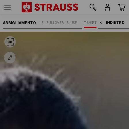
INDIETRO    >
ABBIGLIAMENTO
DONNA
MAGLIE | PULLOVER | BLUSE
T-SHIRT