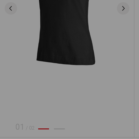
01
/
02