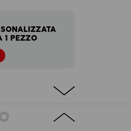
RSONALIZZATA
A 1 PEZZO
TO
DETTAGLI