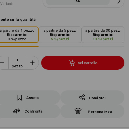
XS
 Varianti
onto sulla quantità
a partire da 1 pezzo
a partire da 5 pezzi
a partire da 30 pezzi
Risparmio:
Risparmio:
Risparmio:
0
%/
pezzo
5
%/
pezzi
13
%/
pezzi
nel carrello
pezzo
Annota
Condividi
Confronta
Personalizza