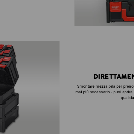
DIRETTAME
Smontare mezza pila per prend
mai più necessario - puoi aprir
qualsi