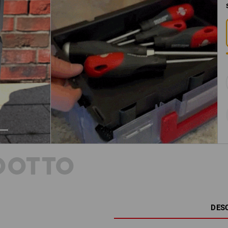
DOTTO
DES