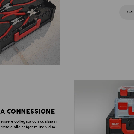
ORD
A CONNESSIONE
ò essere collegata con qualsiasi
vità e alle esigenze individuali.