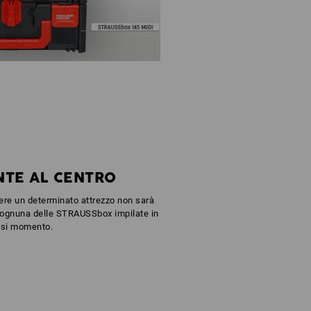
NTE AL CENTRO
ere un determinato attrezzo non sarà
e ognuna delle STRAUSSbox impilate in
asi momento.