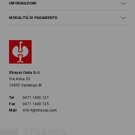
INFORMAZIONI
MODALITÀ DI PAGAMENTO
Strauss Italia S.r.l.
Via Adua 33
13855 Valdengo BI
Tel
0471 1430 121
Fax
0471 1430 125
Mail
info-it@strauss.com