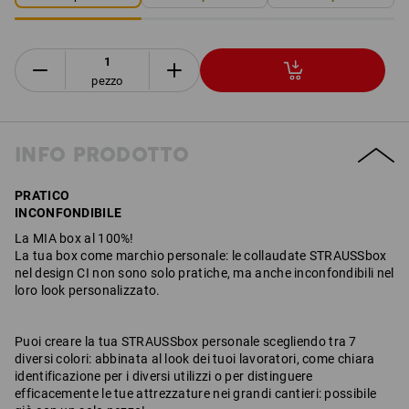
pezzo
INFO PRODOTTO
PRATICO
INCONFONDIBILE
​​​​​La MIA box al 100%!
La tua box come marchio personale: le collaudate STRAUSSbox
nel design CI non sono solo pratiche, ma anche inconfondibili nel
loro look personalizzato.
Puoi creare la tua STRAUSSbox personale scegliendo tra 7
diversi colori: abbinata al look dei tuoi lavoratori, come chiara
identificazione per i diversi utilizzi o per distinguere
efficacemente le tue attrezzature nei grandi cantieri: possibile