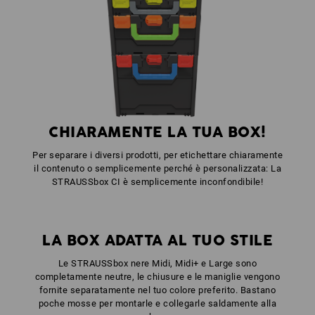
1
x
Impugnatura anteriore uni + impugnatura del coper.
colore: antracite
CHIARAMENTE LA TUA BOX!
Per separare i diversi prodotti, per etichettare chiaramente
il contenuto o semplicemente perché è personalizzata: La
STRAUSSbox CI è semplicemente inconfondibile!
LA BOX ADATTA AL TUO STILE
Le STRAUSSbox nere Midi, Midi+ e Large sono
completamente neutre, le chiusure e le maniglie vengono
fornite separatamente nel tuo colore preferito. Bastano
poche mosse per montarle e collegarle saldamente alla