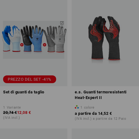
PREZZO DEL SET -41%
Set di guanti da taglio
e.s. Guanti termoresistenti
Heat-Expert II
1
Variante
1
colore
20,74 €
12,08 €
a partire da
14,52 €
(IVA incl.)
(IVA incl.) a partire da 12 Paio