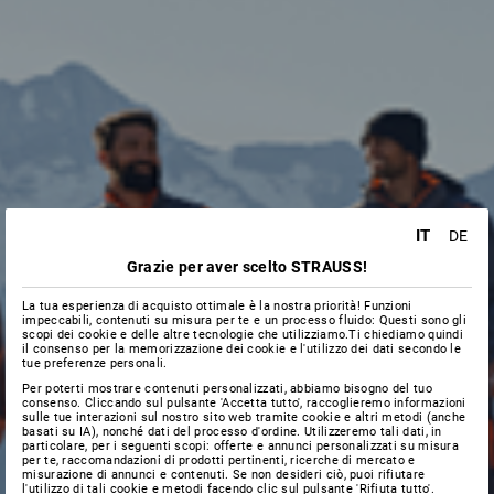
IT
DE
Grazie per aver scelto STRAUSS!
La tua esperienza di acquisto ottimale è la nostra priorità! Funzioni
impeccabili, contenuti su misura per te e un processo fluido: Questi sono gli
scopi dei cookie e delle altre tecnologie che utilizziamo.Ti chiediamo quindi
il consenso per la memorizzazione dei cookie e l'utilizzo dei dati secondo le
tue preferenze personali.
Per poterti mostrare contenuti personalizzati, abbiamo bisogno del tuo
consenso. Cliccando sul pulsante 'Accetta tutto', raccoglieremo informazioni
sulle tue interazioni sul nostro sito web tramite cookie e altri metodi (anche
basati su IA), nonché dati del processo d'ordine. Utilizzeremo tali dati, in
particolare, per i seguenti scopi: offerte e annunci personalizzati su misura
per te, raccomandazioni di prodotti pertinenti, ricerche di mercato e
misurazione di annunci e contenuti. Se non desideri ciò, puoi rifiutare
l'utilizzo di tali cookie e metodi facendo clic sul pulsante 'Rifiuta tutto'.