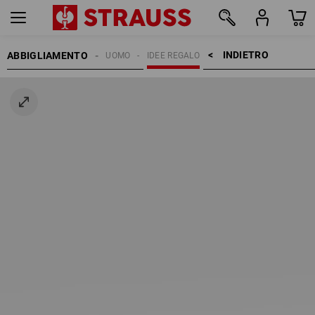
INDIETRO    >
ABBIGLIAMENTO
UOMO
IDEE REGALO