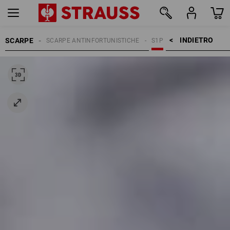
INDIETRO    >
SCARPE
SCARPE ANTINFORTUNISTICHE
S1P