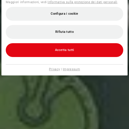
Maggiori informazioni, vedi
Informativa sulla protezione dei dati personali
.
Configura i cookie
Rifiuta tutto
Accetta tutti
Privacy
|
Impressum