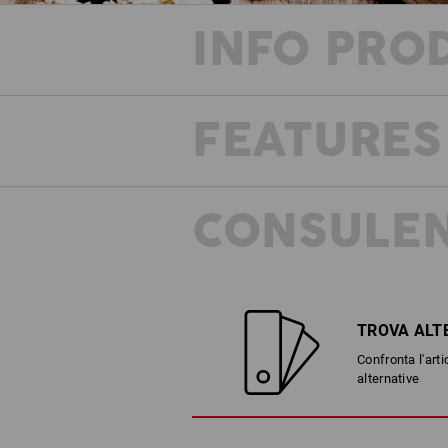
INFO PRO
FEATURES
CONSULEN
TROVA ALT
Confronta l'arti
alternative