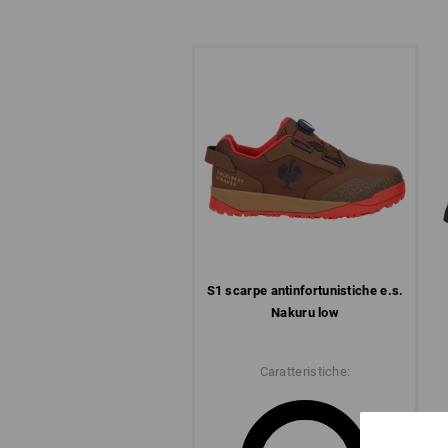
S1 scarpe antinfortunistiche e.s.
Nakuru low
Caratteristiche: