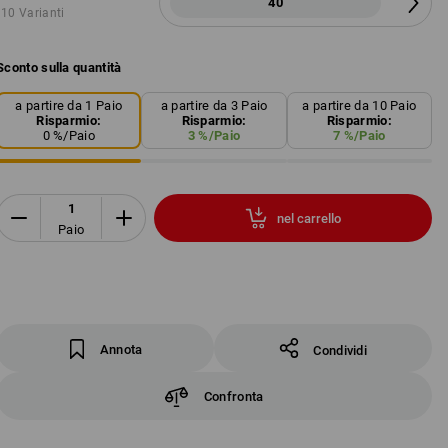
40
10 Varianti
Sconto sulla quantità
a partire da 1 Paio
a partire da 3 Paio
a partire da 10 Paio
Risparmio:
Risparmio:
Risparmio:
0
%/
Paio
3
%/
Paio
7
%/
Paio
nel carrello
Paio
Annota
Condividi
Confronta