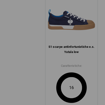
S1 scarpe antinfortunistiche e.s.
Yatala low
Caratteristiche:
16