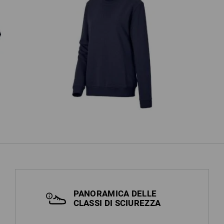
Felpa e.s.industry, donna
PANORAMICA DELLE
CLASSI DI SCIUREZZA