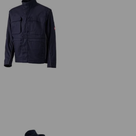
Giacca da lavoro e.s.prestige