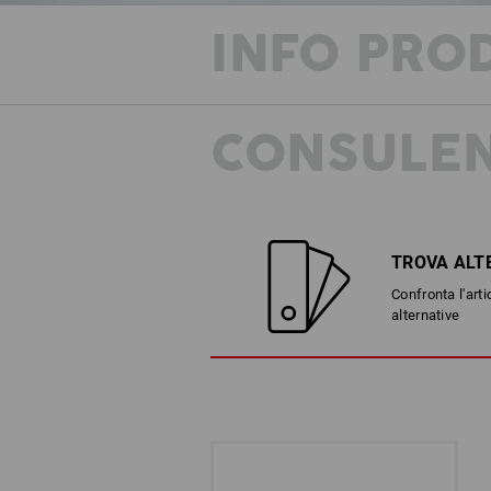
INFO PRO
CONSULEN
TROVA ALT
Confronta l'arti
alternative