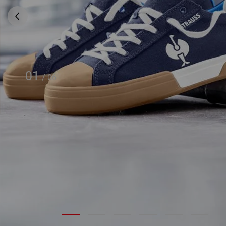
01
/
06