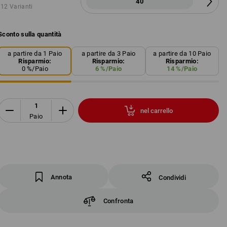
40
12 Varianti
Sconto sulla quantità
a partire da 1 Paio
a partire da 3 Paio
a partire da 10 Paio
Risparmio:
Risparmio:
Risparmio:
0
%/
Paio
6
%/
Paio
14
%/
Paio
nel carrello
Paio
Annota
Condividi
Confronta