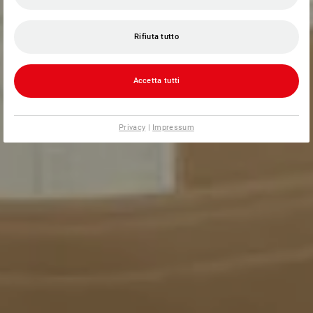
Rifiuta tutto
Accetta tutti
Privacy
|
Impressum