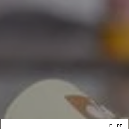
IT
DE