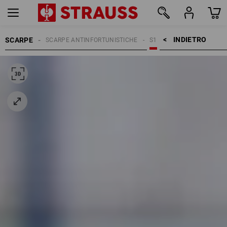
INDIETRO    >
SCARPE
SCARPE ANTINFORTUNISTICHE
S1