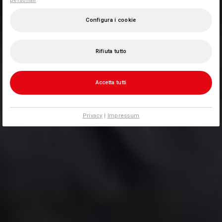
personali
.
Configura i cookie
Rifiuta tutto
Accetta tutti
Privacy
|
Impressum