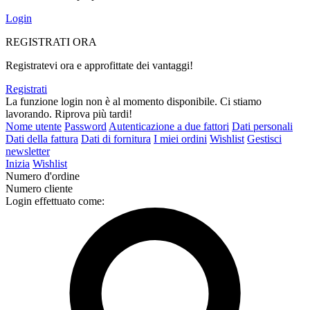
Login
REGISTRATI ORA
Registratevi ora e approfittate dei vantaggi!
Registrati
La funzione login non è al momento disponibile. Ci stiamo
lavorando. Riprova più tardi!
Nome utente
Password
Autenticazione a due fattori
Dati personali
Dati della fattura
Dati di fornitura
I miei ordini
Wishlist
Gestisci
newsletter
Inizia
Wishlist
Numero d'ordine
Numero cliente
Login effettuato come: