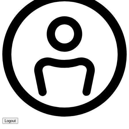
Logout