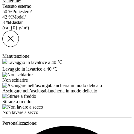
Materiale:
Tessuto esterno
50
%
Poliestere
/
42
%
Modal
/
8
%
Elastan
(ca. {0} g/m²)
Manutenzione:
Lavaggio in lavatrice a 40 ℃
Non schiarire
Asciugare nell’asciugabiancheria in modo delicato
Stirare a freddo
Non lavare a secco
Personalizzazione: