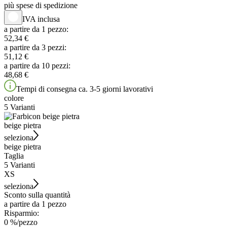
più spese di spedizione
IVA inclusa
a partire da 1 pezzo:
52,34 €
a partire da 3 pezzi:
51,12 €
a partire da 10 pezzi:
48,68 €
Tempi di consegna ca. 3-5 giorni lavorativi
colore
5 Varianti
beige pietra
seleziona
beige pietra
Taglia
5 Varianti
XS
seleziona
Sconto sulla quantità
a partire da 1 pezzo
Risparmio:
0
%/
pezzo