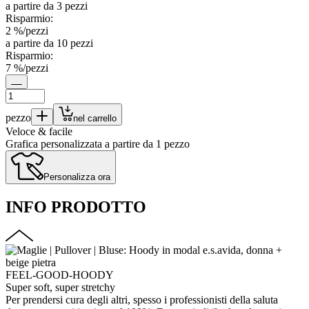
a partire da 3 pezzi
Risparmio:
2
%/
pezzi
a partire da 10 pezzi
Risparmio:
7
%/
pezzi
pezzo
nel carrello
Veloce & facile
Grafica personalizzata a partire da 1 pezzo
Personalizza ora
INFO PRODOTTO
FEEL-GOOD-HOODY
Super soft, super stretchy
Per prendersi cura degli altri, spesso i professionisti della saluta