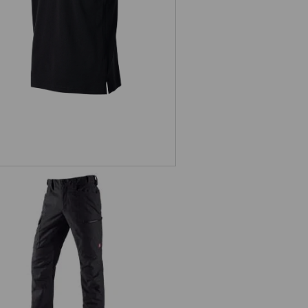
. pantaloni da lavoro pocket, uomo