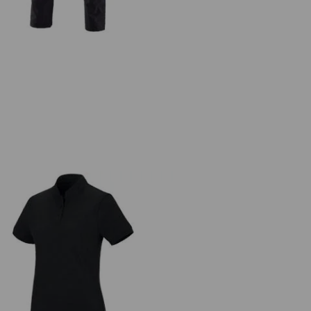
.s. polo cotton Mandarin, donna