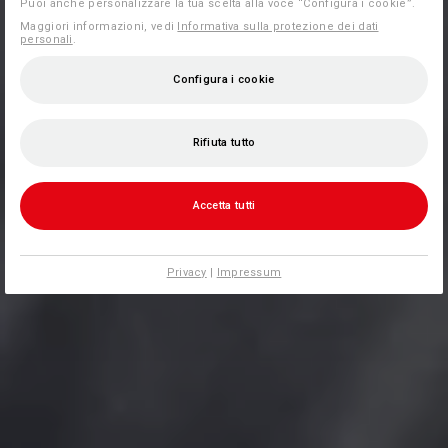
Puoi anche personalizzare la tua scelta alla voce “Configura i cookie”.
Maggiori informazioni, vedi
Informativa sulla protezione dei dati
personali
.
Configura i cookie
Rifiuta tutto
Accetta tutti
Privacy
|
Impressum