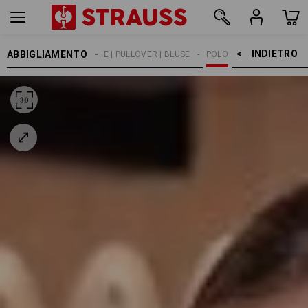
INDIETRO    >
ABBIGLIAMENTO
DONNA
MAGLIE | PULLOVER | BLUSE
POLO