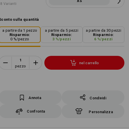
XS
8 Varianti
Sconto sulla quantità
a partire da 1 pezzo
a partire da 5 pezzi
a partire da 30 pezzi
Risparmio:
Risparmio:
Risparmio:
0
%/
pezzo
3
%/
pezzi
6
%/
pezzi
nel carrello
pezzo
Annota
Condividi
Confronta
Personalizza