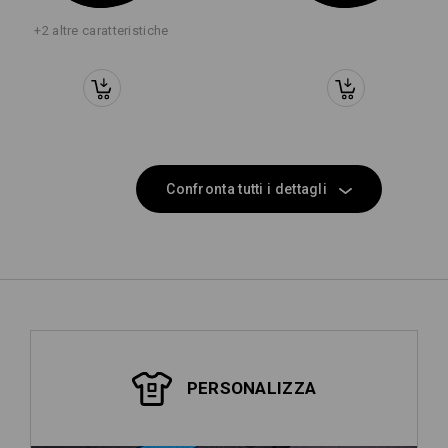
+2 altre caratteristiche
Confronta tutti i dettagli
PERSONALIZZA