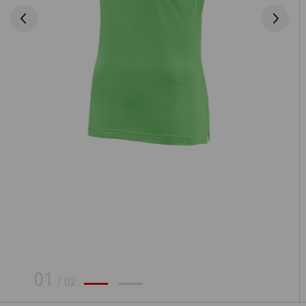
01
/
02