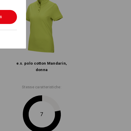
ti
e.s. polo cotton Mandarin,
donna
Stesse caratteristiche:
7