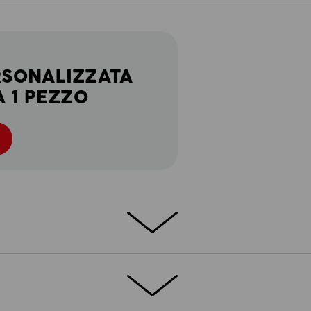
RSONALIZZATA
A 1 PEZZO
TTAGLI
ACCESSORI