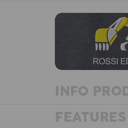
INFO PRO
FEATURES