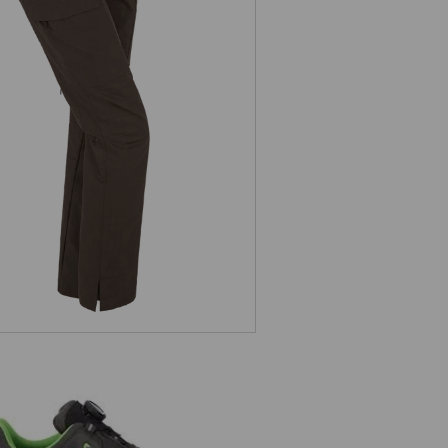
. pantaloni da lavoro pocket, donna