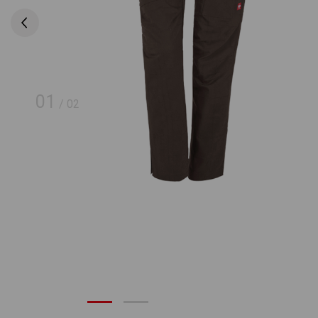
01
/
02