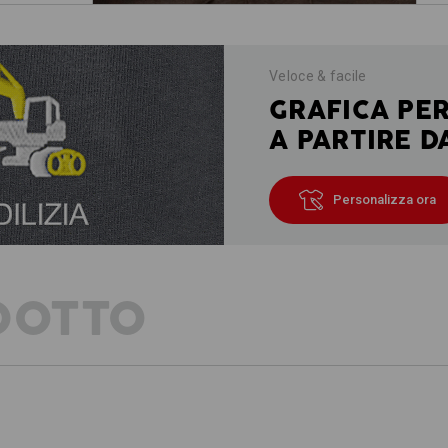
Veloce & facile
GRAFICA PE
A PARTIRE D
Personalizza ora
DOTTO
DESCRIZIONE
DE