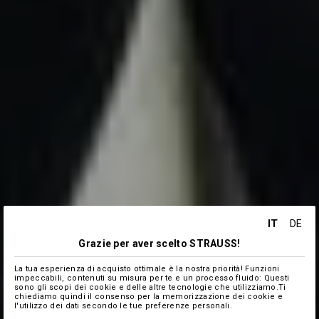
IT
DE
Grazie per aver scelto STRAUSS!
La tua esperienza di acquisto ottimale è la nostra priorità! Funzioni
impeccabili, contenuti su misura per te e un processo fluido: Questi
sono gli scopi dei cookie e delle altre tecnologie che utilizziamo.Ti
chiediamo quindi il consenso per la memorizzazione dei cookie e
l'utilizzo dei dati secondo le tue preferenze personali.