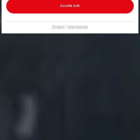
Accetta tutti
Privacy
|
Impressum