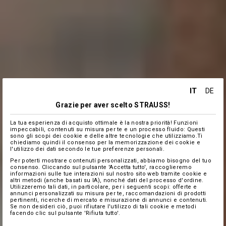
IT
DE
Grazie per aver scelto STRAUSS!
La tua esperienza di acquisto ottimale è la nostra priorità! Funzioni
impeccabili, contenuti su misura per te e un processo fluido: Questi
sono gli scopi dei cookie e delle altre tecnologie che utilizziamo.Ti
chiediamo quindi il consenso per la memorizzazione dei cookie e
l'utilizzo dei dati secondo le tue preferenze personali.
Per poterti mostrare contenuti personalizzati, abbiamo bisogno del tuo
consenso. Cliccando sul pulsante 'Accetta tutto', raccoglieremo
informazioni sulle tue interazioni sul nostro sito web tramite cookie e
altri metodi (anche basati su IA), nonché dati del processo d'ordine.
Utilizzeremo tali dati, in particolare, per i seguenti scopi: offerte e
annunci personalizzati su misura per te, raccomandazioni di prodotti
pertinenti, ricerche di mercato e misurazione di annunci e contenuti.
Se non desideri ciò, puoi rifiutare l'utilizzo di tali cookie e metodi
facendo clic sul pulsante 'Rifiuta tutto'.