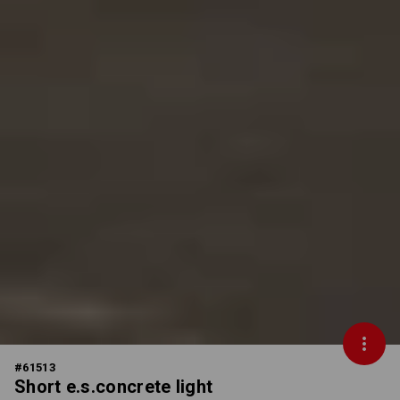
#
61513
Short e.s.concrete light