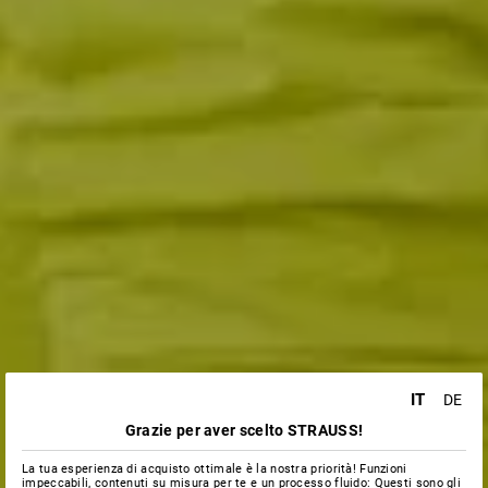
IT
DE
Grazie per aver scelto STRAUSS!
La tua esperienza di acquisto ottimale è la nostra priorità! Funzioni
impeccabili, contenuti su misura per te e un processo fluido: Questi sono gli