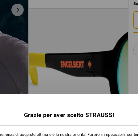
Sc
Grazie per aver scelto STRAUSS!
erienza di acquisto ottimale è la nostra priorità! Funzioni impeccabili, conte