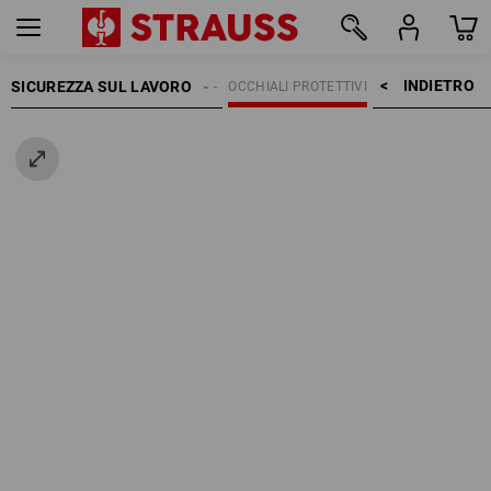
INDIETRO    >
SICUREZZA SUL LAVORO
PROTEZIONE OCCHI
OCCHIALI PROTETTIVI