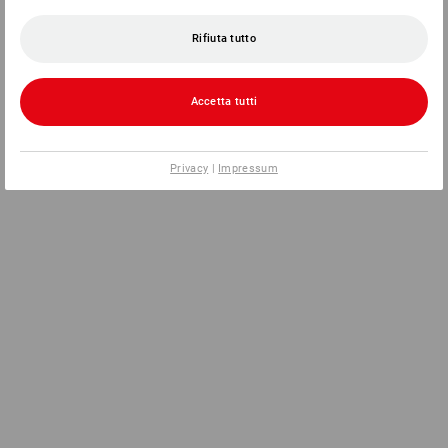
Rifiuta tutto
Accetta tutti
Privacy
|
Impressum