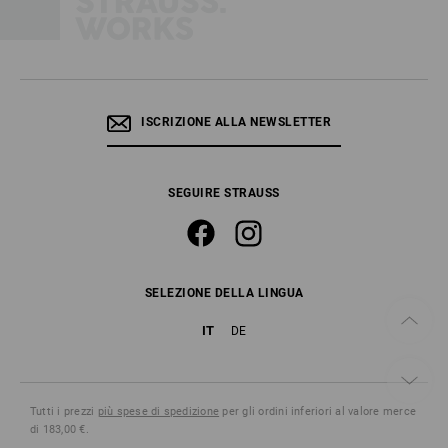
ISCRIZIONE ALLA NEWSLETTER
SEGUIRE STRAUSS
SELEZIONE DELLA LINGUA
IT
DE
Tutti i prezzi
più spese di spedizione
per gli ordini inferiori al valore merce
di 183,00 €.