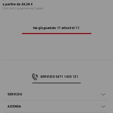
a partire da
24,28 €
(IVA incl.) a partire da 3 pezzi
Hai già guardato 17 articoli di 17.
SERVIZIO 0471 1430 121
SERVIZIO
AZIENDA