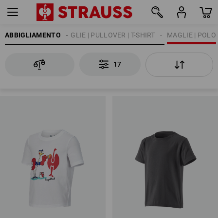
ABBIGLIAMENTO
BAMBINO
MAGLIE | PULLOVER | T-SHIRT
MAGLIE | POLO
17
17