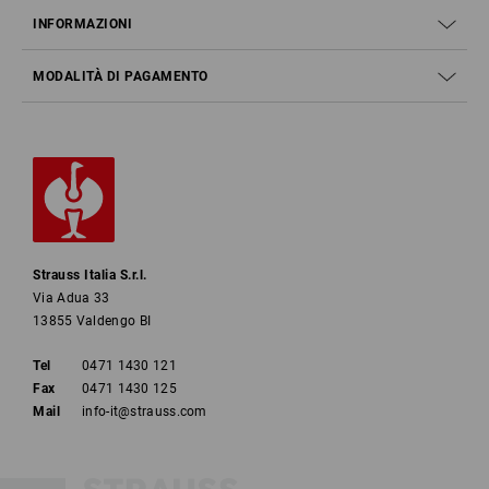
INFORMAZIONI
MODALITÀ DI PAGAMENTO
Strauss Italia S.r.l.
Via Adua 33
13855 Valdengo BI
Tel
0471 1430 121
Fax
0471 1430 125
Mail
info-it@strauss.com