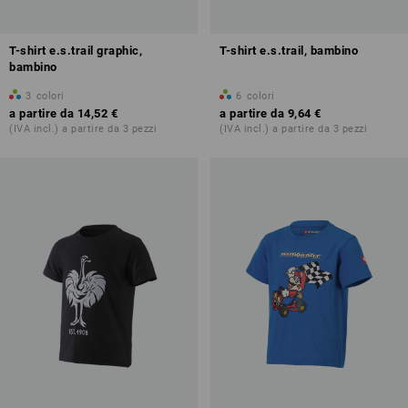
T-shirt e.s.trail graphic,
T-shirt e.s.trail, bambino
bambino
3
colori
6
colori
a partire da
14,52 €
a partire da
9,64 €
(IVA incl.) a partire da 3 pezzi
(IVA incl.) a partire da 3 pezzi