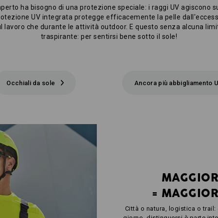
aperto ha bisogno di una protezione speciale: i raggi UV agiscono su
otezione UV integrata protegge efficacemente la pelle dall'eccessi
ul lavoro che durante le attività outdoor. E questo senza alcuna limi
traspirante: per sentirsi bene sotto il sole!
Occhiali da sole
Ancora più abbigliamento 
MAGGIORE
= MAGGIOR
Città o natura, logistica o trai
giorno, distinguersi è parte in