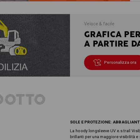
Veloce & facile
GRAFICA PE
A PARTIRE D
Personalizza ora
DOTTO
SOLE E PROTEZIONE: ABBAGLIANT
La hoody longsleeve UV e.s.trail Visibi
brillanti per una maggiore visibilità e