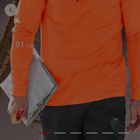
01
/
06