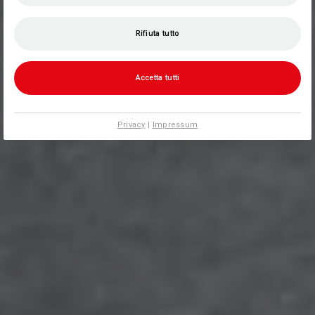
Rifiuta tutto
Accetta tutti
Privacy
|
Impressum