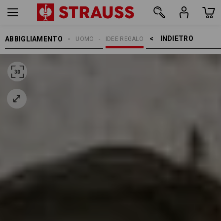
INDIETRO    >
ABBIGLIAMENTO
UOMO
IDEE REGALO