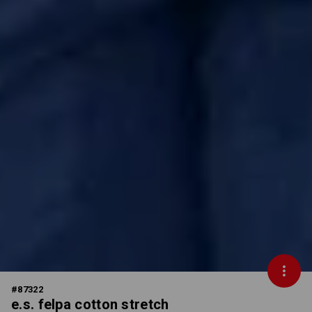
#
87322
e.s. felpa cotton stretch