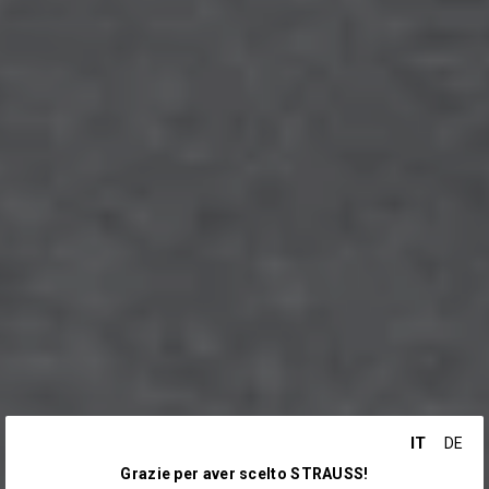
IT
DE
Grazie per aver scelto STRAUSS!