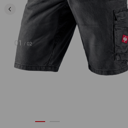
01
/
02