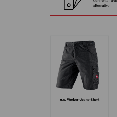
Confronta l'arti
alternative
e.s. Worker-Jeans-Short