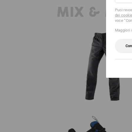
MIX & MA
Puoi revo
dei cooki
voce “Con
Maggiori 
Con
e.s. Worker-Jeans