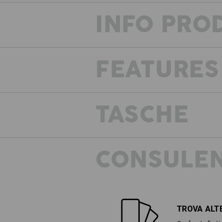
INFO PRO
FEATURES
TASCHE
CONSULEN
TROVA ALT