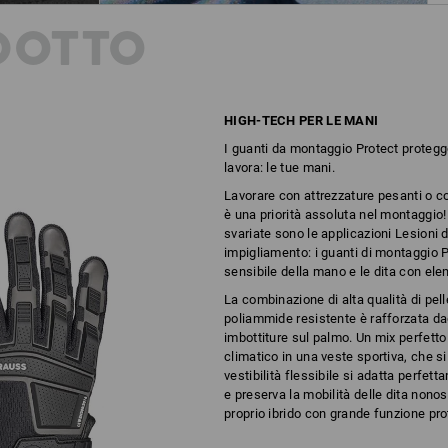
DOTTO
HIGH-TECH PER LE MANI
I guanti da montaggio Protect protegg
lavora: le tue mani.
Lavorare con attrezzature pesanti o con 
è una priorità assoluta nel montaggio! 
svariate sono le applicazioni Lesioni 
impigliamento: i guanti di montaggio 
sensibile della mano e le dita con eleme
La combinazione di alta qualità di pel
poliammide resistente è rafforzata da
imbottiture sul palmo. Un mix perfetto 
climatico in una veste sportiva, che s
vestibilità flessibile si adatta perfet
e preserva la mobilità delle dita nonos
proprio ibrido con grande funzione prot