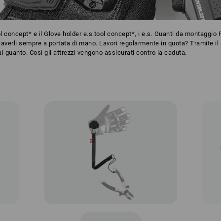
l concept* e il Glove holder e.s.tool concept*, i e.s. Guanti da montaggio
averli sempre a portata di mano. Lavori regolarmente in quota? Tramite il 
 al guanto. Così gli attrezzi vengono assicurati contro la caduta.