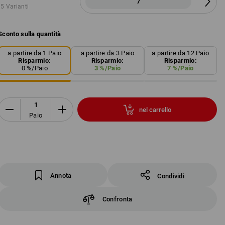
7
5 Varianti
Sconto sulla quantità
a partire da 1 Paio
a partire da 3 Paio
a partire da 12 Paio
Risparmio:
Risparmio:
Risparmio:
0
%/
Paio
3
%/
Paio
7
%/
Paio
nel carrello
Paio
Annota
Condividi
Confronta