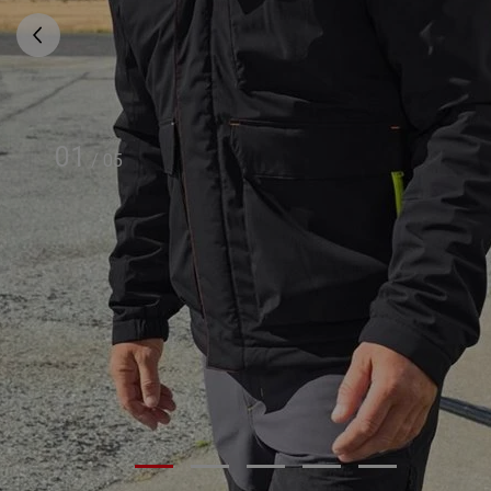
01
/
05