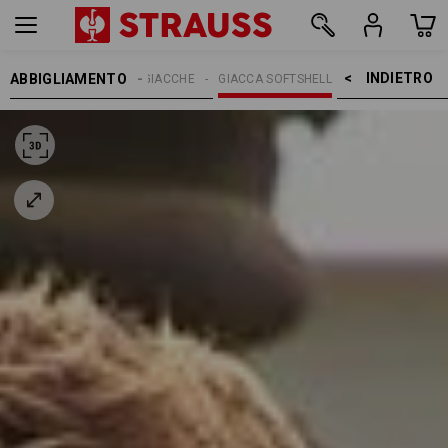
INDIETRO    >
ABBIGLIAMENTO
UOMO
GIACCHE
GIACCA SOFTSHELL