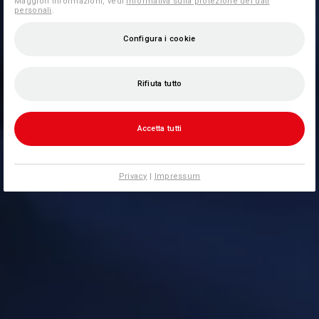
Maggiori informazioni, vedi
Informativa sulla protezione dei dati
personali
.
Configura i cookie
Rifiuta tutto
Accetta tutti
Privacy
|
Impressum