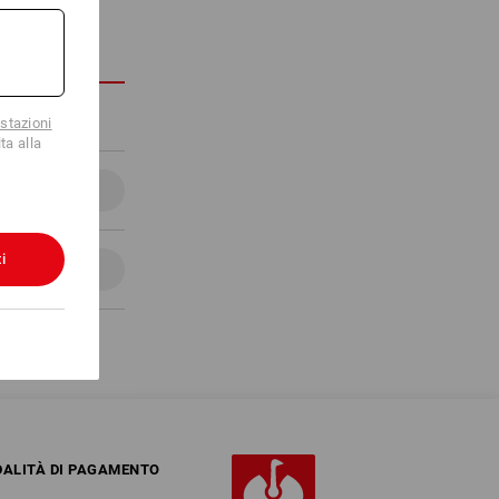
stazioni
ta alla
Dettagli
i
Dettagli
ALITÀ DI PAGAMENTO