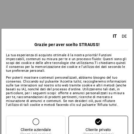
IT
DE
Grazie per aver scelto STRAUSS!
La tua esperienza di acquisto ottimale è la nostra priorità! Funzioni
impeccabili, contenuti su misura per te e un processo fluido: Questi sono gli
scopi dei cookie e delle altre tecnologie che utilizziamo.Ti chiediamo quindi
il consenso per la memorizzazione dei cookie e l'utilizzo dei dati secondo le
tue preferenze personali.
Per poterti mostrare contenuti personalizzati, abbiamo bisogno del tuo
consenso. Cliccando sul pulsante 'Accetta tutto', raccoglieremo informazioni
sulle tue interazioni sul nostro sito web tramite cookie e altri metodi (anche
basati su IA), nonché dati del processo d'ordine. Utilizzeremo tali dati, in
particolare, per i seguenti scopi: offerte e annunci personalizzati su misura
per te, raccomandazioni di prodotti pertinenti, ricerche di mercato e
misurazione di annunci e contenuti. Se non desideri ciò, puoi rifiutare
l'utilizzo di tali cookie e metodi facendo clic sul pulsante 'Rifiuta tutto'.
Cliente aziendale
Cliente privato