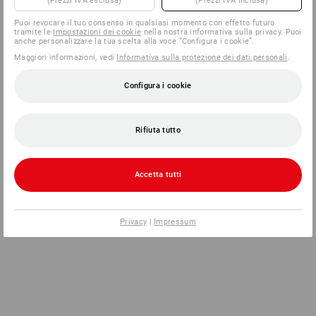
(Prezzi IVA esclusa)
(Prezzi IVA inclusa)
Puoi revocare il tuo consenso in qualsiasi momento con effetto futuro
tramite le
Impostazioni dei cookie
nella nostra informativa sulla privacy. Puoi
anche personalizzare la tua scelta alla voce “Configura i cookie”.
Maggiori informazioni, vedi
Informativa sulla protezione dei dati personali
.
Configura i cookie
Rifiuta tutto
Accetta tutti
Privacy
|
Impressum