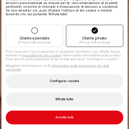
annunci personalizzati su misura per te, raccomandazioni di prodotti
pertinenti, ricerche di mercato e misurazione di annunci e contenuti.
Se non desideri ciò, puoi rifiutare l'utilizzo di tali cookie e metodi
facendo clic sul pulsante 'Rifiuta tutto'.
Cliente aziendale
Cliente privato
(Prezzi IVA esclusa)
(Prezzi IVA inclusa)
Puoi revocare il tuo consenso in qualsiasi momento con effetto futuro
tramite le
Impostazioni dei cookie
nella nostra informativa sulla privacy.
Puoi anche personalizzare la tua scelta alla voce “Configura i cookie”.
Maggiori informazioni, vedi
Informativa sulla protezione dei dati
personali
.
Configura i cookie
Rifiuta tutto
Accetta tutti