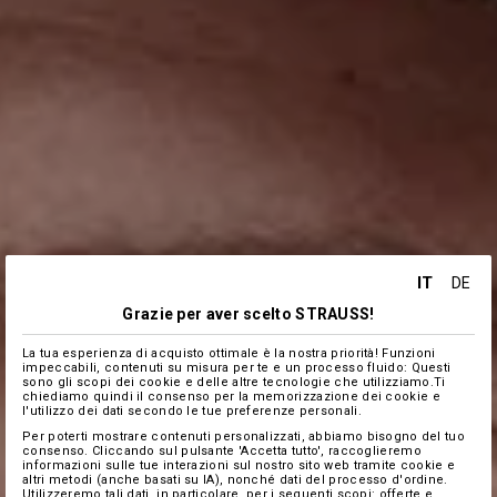
IT
DE
Grazie per aver scelto STRAUSS!
La tua esperienza di acquisto ottimale è la nostra priorità! Funzioni
impeccabili, contenuti su misura per te e un processo fluido: Questi
sono gli scopi dei cookie e delle altre tecnologie che utilizziamo.Ti
chiediamo quindi il consenso per la memorizzazione dei cookie e
l'utilizzo dei dati secondo le tue preferenze personali.
Per poterti mostrare contenuti personalizzati, abbiamo bisogno del tuo
consenso. Cliccando sul pulsante 'Accetta tutto', raccoglieremo
informazioni sulle tue interazioni sul nostro sito web tramite cookie e
altri metodi (anche basati su IA), nonché dati del processo d'ordine.
Utilizzeremo tali dati, in particolare, per i seguenti scopi: offerte e