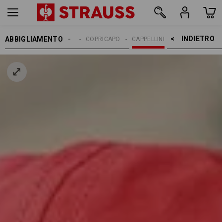
INDIETRO    >
ABBIGLIAMENTO
UOMO
ACCESSORI
COPRICAPO
CAPPELLINI