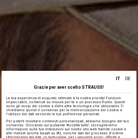
IT
DE
Grazie per aver scelto STRAUSS!
La tua esperienza di acquisto ottimale è la nostra priorità! Funzioni
impeccabili, contenuti su misura per te e un processo fluido: Questi
sono gli scopi dei cookie e delle altre tecnologie che utilizziamo.Ti
chiediamo quindi il consenso per la memorizzazione dei cookie e
l'utilizzo dei dati secondo le tue preferenze personali.
Per poterti mostrare contenuti personalizzati, abbiamo bisogno del tuo
consenso. Cliccando sul pulsante 'Accetta tutto', raccoglieremo
informazioni sulle tue interazioni sul nostro sito web tramite cookie e
altri metodi (anche basati su IA), nonché dati del processo d'ordine.
Utilizzeremo tali dati, in particolare, per i seguenti scopi: offerte e