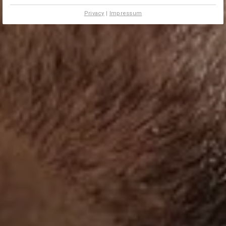
Privacy
|
Impressum