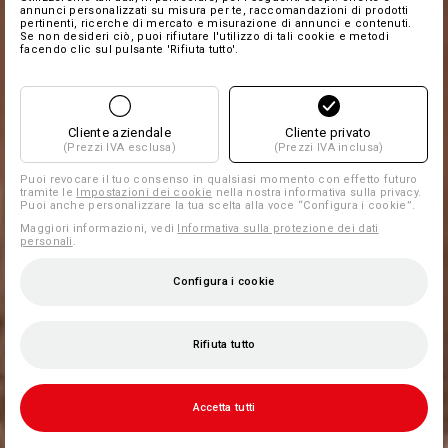
annunci personalizzati su misura per te, raccomandazioni di prodotti
pertinenti, ricerche di mercato e misurazione di annunci e contenuti.
Se non desideri ciò, puoi rifiutare l'utilizzo di tali cookie e metodi
facendo clic sul pulsante 'Rifiuta tutto'.
Cliente aziendale
Cliente privato
(Prezzi IVA esclusa)
(Prezzi IVA inclusa)
Puoi revocare il tuo consenso in qualsiasi momento con effetto futuro
tramite le
Impostazioni dei cookie
nella nostra informativa sulla privacy.
Puoi anche personalizzare la tua scelta alla voce “Configura i cookie”.
Maggiori informazioni, vedi
Informativa sulla protezione dei dati
personali
.
Configura i cookie
Rifiuta tutto
Accetta tutti