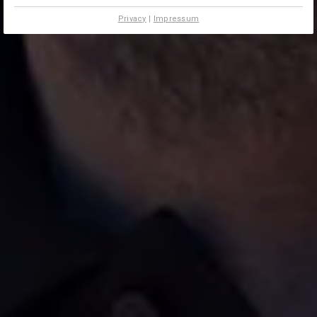
Privacy
|
Impressum