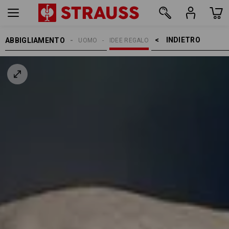
INDIETRO    >
ABBIGLIAMENTO
UOMO
IDEE REGALO