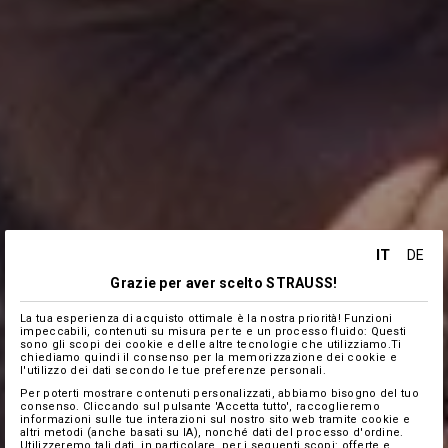
IT
DE
Grazie per aver scelto STRAUSS!
La tua esperienza di acquisto ottimale è la nostra priorità! Funzioni
impeccabili, contenuti su misura per te e un processo fluido: Questi
sono gli scopi dei cookie e delle altre tecnologie che utilizziamo.Ti
chiediamo quindi il consenso per la memorizzazione dei cookie e
l'utilizzo dei dati secondo le tue preferenze personali.
Per poterti mostrare contenuti personalizzati, abbiamo bisogno del tuo
consenso. Cliccando sul pulsante 'Accetta tutto', raccoglieremo
informazioni sulle tue interazioni sul nostro sito web tramite cookie e
altri metodi (anche basati su IA), nonché dati del processo d'ordine.
Utilizzeremo tali dati, in particolare, per i seguenti scopi: offerte e