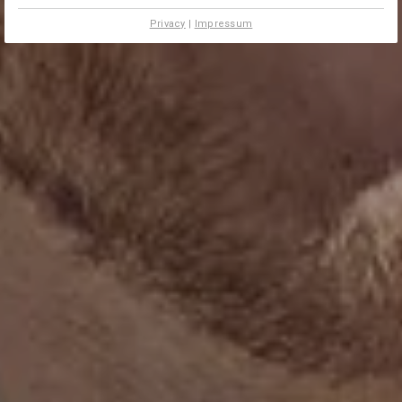
Privacy
|
Impressum