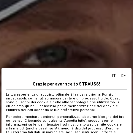
IT
DE
Grazie per aver scelto STRAUSS!
La tua esperienza di acquisto ottimale è la nostra priorità! Funzioni
impeccabili, contenuti su misura per te e un processo fluido: Questi
sono gli scopi dei cookie e delle altre tecnologie che utilizziamo.Ti
chiediamo quindi il consenso per la memorizzazione dei cookie e
l'utilizzo dei dati secondo le tue preferenze personali.
Per poterti mostrare contenuti personalizzati, abbiamo bisogno del tuo
consenso. Cliccando sul pulsante 'Accetta tutto', raccoglieremo
informazioni sulle tue interazioni sul nostro sito web tramite cookie e
altri metodi (anche basati su IA), nonché dati del processo d'ordine.
Utilizzeremo tali dati, in particolare, per i seguenti scopi: offerte e