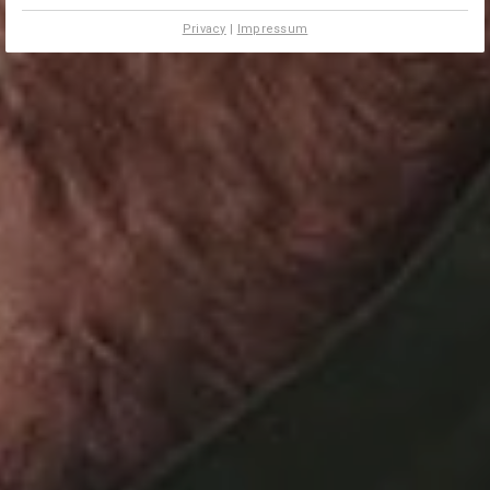
Privacy
|
Impressum