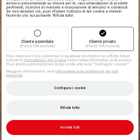
annunci personalizzati su misura per te, raccomandazioni di prodotti
pertinenti, ricerche di mercato e misurazione di annunci e contenuti.
Se non desideri ciò, puoi rifiutare l'utilizzo di tali cookie e metodi
facendo clic sul pulsante 'Rifiuta tutto'.
Cliente aziendale
Cliente privato
(Prezzi IVA esclusa)
(Prezzi IVA inclusa)
Puoi revocare il tuo consenso in qualsiasi momento con effetto futuro
tramite le
Impostazioni dei cookie
nella nostra informativa sulla privacy.
Puoi anche personalizzare la tua scelta alla voce “Configura i cookie”.
Maggiori informazioni, vedi
Informativa sulla protezione dei dati
personali
.
Configura i cookie
Rifiuta tutto
Accetta tutti