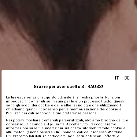
IT
DE
Grazie per aver scelto STRAUSS!
La tua esperienza di acquisto ottimale è la nostra priorità! Funzioni
impeccabili, contenuti su misura per te e un processo fluido: Questi
sono gli scopi dei cookie e delle altre tecnologie che utilizziamo.Ti
chiediamo quindi il consenso per la memorizzazione dei cookie e
l'utilizzo dei dati secondo le tue preferenze personali.
Per poterti mostrare contenuti personalizzati, abbiamo bisogno del tuo
consenso. Cliccando sul pulsante 'Accetta tutto', raccoglieremo
informazioni sulle tue interazioni sul nostro sito web tramite cookie e
altri metodi (anche basati su IA), nonché dati del processo d'ordine.
Utilizzeremo tali dati, in particolare, per i seguenti scopi: offerte e