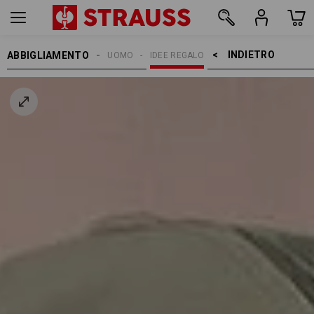
INDIETRO    >
ABBIGLIAMENTO
UOMO
IDEE REGALO