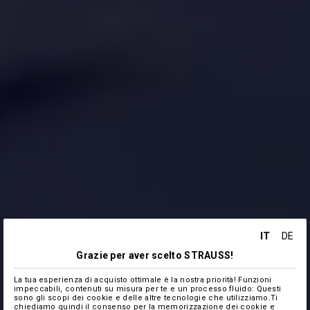
IT
DE
Grazie per aver scelto STRAUSS!
La tua esperienza di acquisto ottimale è la nostra priorità! Funzioni
impeccabili, contenuti su misura per te e un processo fluido: Questi
sono gli scopi dei cookie e delle altre tecnologie che utilizziamo.Ti
chiediamo quindi il consenso per la memorizzazione dei cookie e