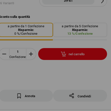
39-41
6 Varianti
Sconto sulla quantità
a partire da 1 Confezione
a partire da 5 Confezione
Risparmio:
Risparmio:
0
%/
Confezione
13
%/
Confezione
nel carrello
Confezione
Annota
Condividi