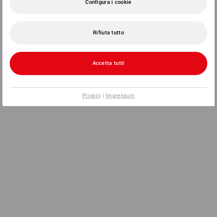
Configura i cookie
Rifiuta tutto
Accetta tutti
Privacy
|
Impressum