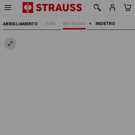
INDIETRO    >
ABBIGLIAMENTO
UOMO
IDEE REGALO