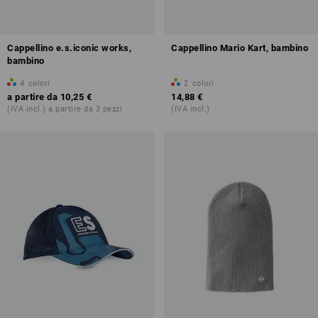
Cappellino e.s.iconic works,
Cappellino Mario Kart, bambino
bambino
4
colori
2
colori
a partire da
10,25 €
14,88 €
(IVA incl.) a partire da 3 pezzi
(IVA incl.)