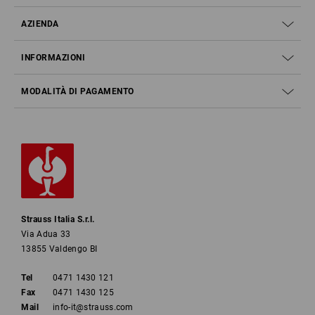
AZIENDA
INFORMAZIONI
MODALITÀ DI PAGAMENTO
Strauss Italia S.r.l.
Via Adua 33
13855 Valdengo BI
Tel
0471 1430 121
Fax
0471 1430 125
Mail
info-it@strauss.com