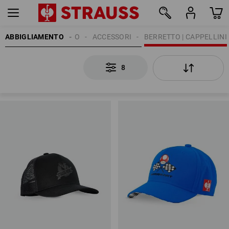
ABBIGLIAMENTO
BAMBINO
ACCESSORI
BERRETTO | CAPPELLINI
8
8