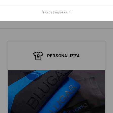
Progetta tu
Privacy
|
Impressum
PERSONALIZZA