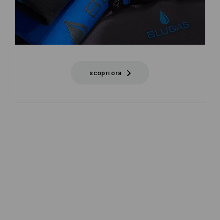
scopri ora