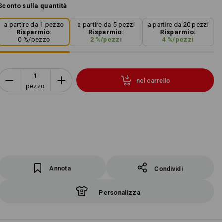
Sconto sulla quantità
a partire da 1 pezzo
a partire da 5 pezzi
a partire da 20 pezzi
Risparmio:
Risparmio:
Risparmio:
0
%/
pezzo
2
%/
pezzi
4
%/
pezzi
nel carrello
pezzo
Annota
Condividi
Personalizza